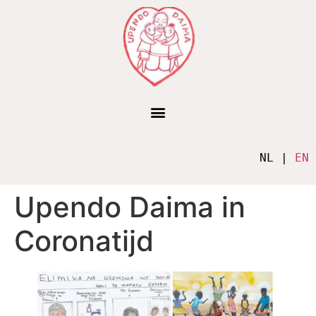
NL | 
EN
Upendo Daima in
Coronatijd