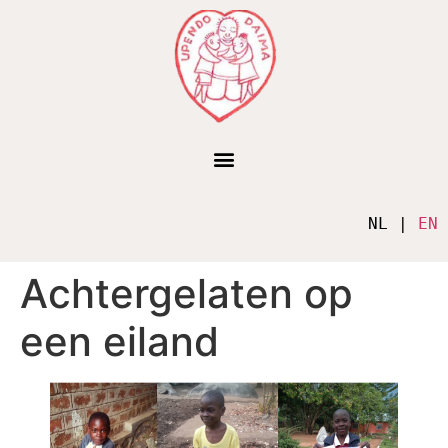
NL | 
EN
Achtergelaten op
een eiland