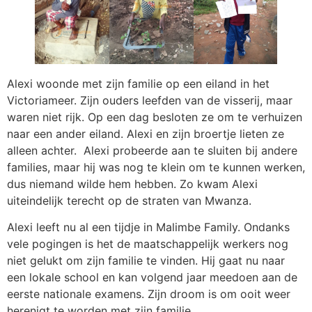
Alexi woonde met zijn familie op een eiland in het
Victoriameer. Zijn ouders leefden van de visserij, maar
waren niet rijk. Op een dag besloten ze om te verhuizen
naar een ander eiland. Alexi en zijn broertje lieten ze
alleen achter. Alexi probeerde aan te sluiten bij andere
families, maar hij was nog te klein om te kunnen werken,
dus niemand wilde hem hebben. Zo kwam Alexi
uiteindelijk terecht op de straten van Mwanza.
Alexi leeft nu al een tijdje in Malimbe Family. Ondanks
vele pogingen is het de maatschappelijk werkers nog
niet gelukt om zijn familie te vinden. Hij gaat nu naar
een lokale school en kan volgend jaar meedoen aan de
eerste nationale examens. Zijn droom is om ooit weer
herenigt te worden met zijn familie.