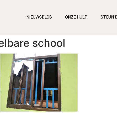
NIEUWSBLOG
ONZE HULP
STEUN 
elbare school