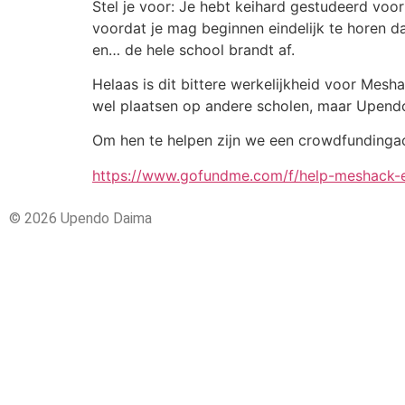
Stel je voor: Je hebt keihard gestudeerd voo
voordat je mag beginnen eindelijk te horen da
en… de hele school brandt af.
Helaas is dit bittere werkelijkheid voor Mesh
wel plaatsen op andere scholen, maar Upend
Om hen te helpen zijn we een crowdfundingac
https://www.gofundme.com/f/help-meshack-e
© 2026 Upendo Daima