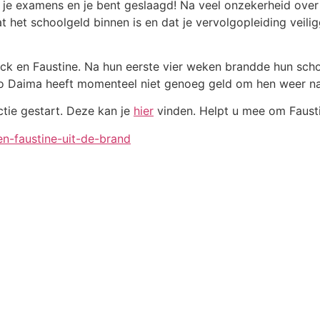
r je examens en je bent geslaagd! Na veel onzekerheid over
t het schoolgeld binnen is en dat je vervolgopleiding veilig
ack en Faustine. Na hun eerste vier weken brandde hun schoo
o Daima heeft momenteel niet genoeg geld om hen weer naa
tie gestart. Deze kan je
hier
vinden. Helpt u mee om Faust
n-faustine-uit-de-brand